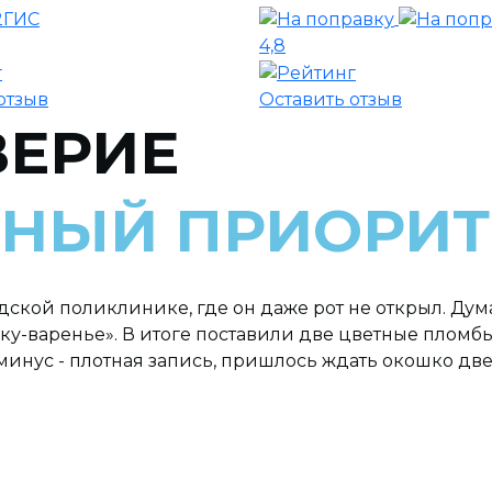
4,8
отзыв
Оставить отзыв
ВЕРИЕ
ВНЫЙ ПРИОРИТ
ской поликлинике, где он даже рот не открыл. Думала
ку-варенье». В итоге поставили две цветные пломб
 минус - плотная запись, пришлось ждать окошко дв