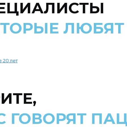
ЕЦИАЛИСТЫ
ОТОРЫЕ ЛЮБЯТ
е 20 лет
ИТЕ,
АС ГОВОРЯТ ПА