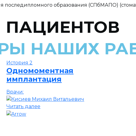
я последипломного образования (СПбМАПО) (стома
 ПАЦИЕНТОВ
РЫ НАШИХ РА
История 2
Одномоментная
имплантация
Врачи:
Читать далее