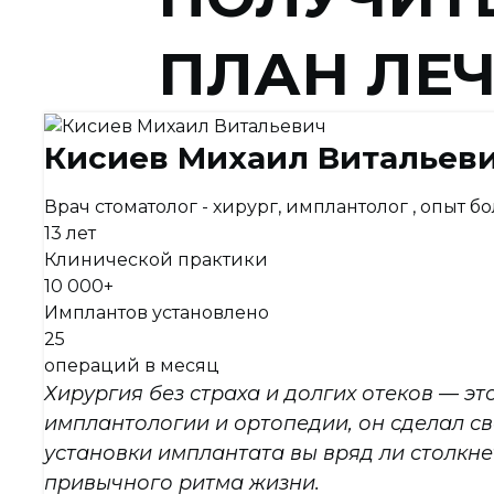
ПЛАН ЛЕ
Кисиев Михаил Витальев
Врач стоматолог - хирург, имплантолог , опыт бо
13 лет
Клинической практики
10 000+
Имплантов установлено
25
операций в месяц
Хирургия без страха и долгих отеков — э
имплантологии и ортопедии, он сделал св
установки имплантата вы вряд ли столкне
привычного ритма жизни.