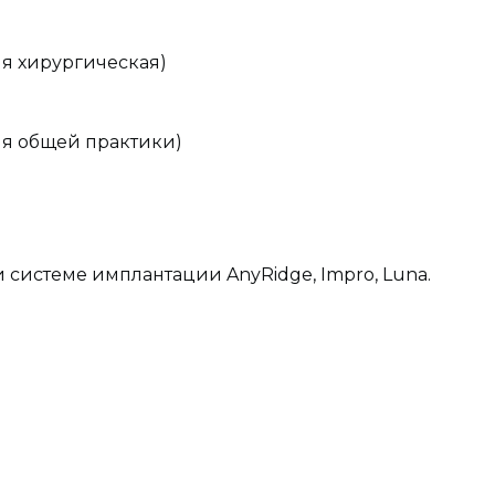
я хирургическая)
ия общей практики)
системе имплантации AnyRidge, Impro, Luna.