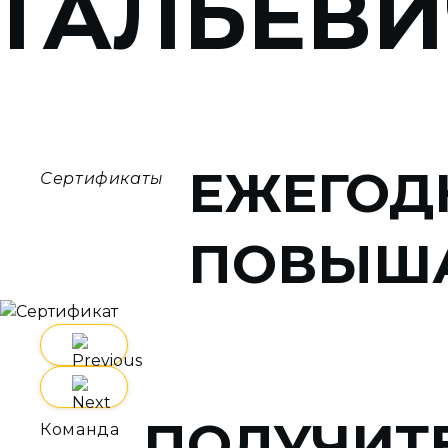
ТАЛЬЕВИ
ЕЖЕГОД
Сертификаты
ПОВЫША
ПОЛУЧИТ
Команда