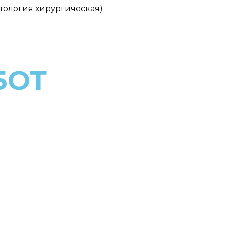
тология хирургическая)
БОТ