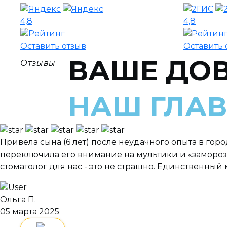
4,8
4,8
Оставить отзыв
Оставить 
ВАШЕ ДО
Отзывы
НАШ ГЛА
Привела сына (6 лет) после неудачного опыта в город
переключила его внимание на мультики и «замороз
стоматолог для нас - это не страшно. Единственный
Ольга П.
05 марта 2025