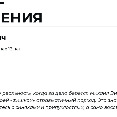
ЧЕНИЯ
ич
лее 13 лет
то реальность, когда за дело берется Михаил 
оей «фишкой» атравматичный подход. Это знач
тесь с синяками и припухлостями, а само вос