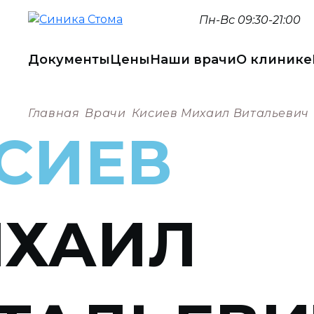
Пн-Вс 09:30-21:00
Документы
Цены
Наши врачи
О клинике
Главная
Врачи
Кисиев Михаил Витальевич
СИЕВ
ХАИЛ