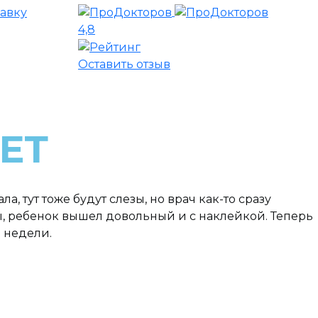
4,8
Оставить отзыв
ЕТ
, тут тоже будут слезы, но врач как-то сразу
ы, ребенок вышел довольный и с наклейкой. Теперь
е недели.