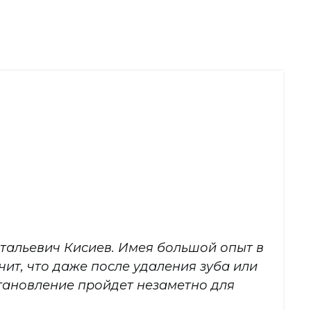
Витальевич Кисиев. Имея большой опыт в
ит, что даже после удаления зуба или
становление пройдет незаметно для