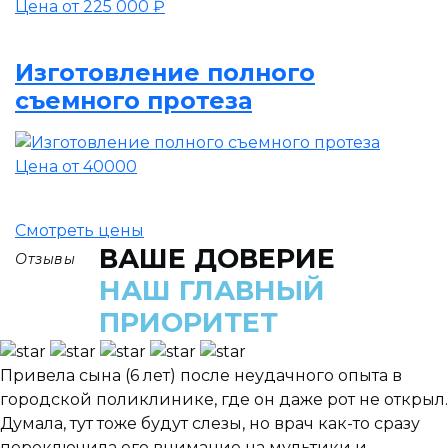
Цена от 225 000 ₽
Изготовление полного
съемного протеза
Цена от 40000
Смотреть цены
ВАШЕ ДОВЕРИЕ
Отзывы
НАШ ГЛАВНЫЙ
ПРИОРИТЕТ
Привела сына (6 лет) после неудачного опыта в
городской поликлинике, где он даже рот не открыл.
Думала, тут тоже будут слезы, но врач как-то сразу
переключила его внимание на мультики и