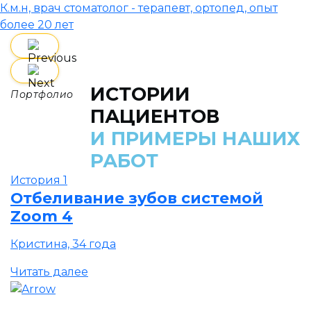
К.м.н, врач стоматолог - терапевт, ортопед, опыт
более 20 лет
ИСТОРИИ
Портфолио
ПАЦИЕНТОВ
И ПРИМЕРЫ НАШИХ
РАБОТ
История 1
Отбеливание зубов системой
Zoom 4
Кристина, 34 года
Читать далее