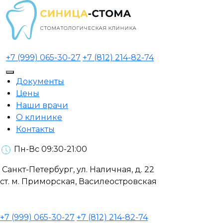
+7 (999) 065-30-27
+7 (812) 214-82-74
Документы
Цены
Наши врачи
О клинике
Контакты
Пн-Вс 09:30-21:00
Санкт-Петербург, ул. Наличная, д. 22
ст. м. Приморская, Василеостровская
+7 (999) 065-30-27
+7 (812) 214-82-74