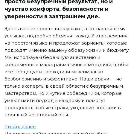
просто безупречный результат, но и
чувство комфорта, безопасности и
уверенности в завтрашнем дне.
Здесь вас не просто выслушают, а по-настоящему
услышат, подробно объяснят каждый этап лечения
на простом языке и предложат варианты, которые
подходят именно вашему образу жизни и бюджету.
Мы используем бережную анестезию и
современные малотравматичные методики, чтобы
все процедуры проходили максимально
безболезненно и эффективно. Наши врачи — не
только эксперты в своей области с безупречным
мастерством, но и чуткие собеседники, которые
умеют найти подход к каждому и помогут
преодолеть любые страхи, уходящие корнями в
прошлый негативный опыт.
Читать далее
Не откладывайте здоровье вашей улыбки.